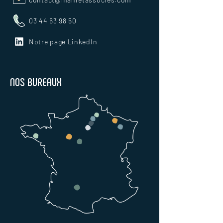
03 44 63 98 50
Notre page LinkedIn
NOS BUREAUX