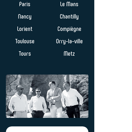
Paris
Le Mans
Nancy
Chantilly
Lorient
Compiègne
Toulouse
Orry-la-ville
Tours
Metz