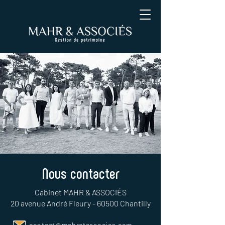
Nous contacter
Cabinet MAHR & ASSOCIÉS
20 avenue André Fleury - 60500 Chantilly
contact@mahretassocies.com