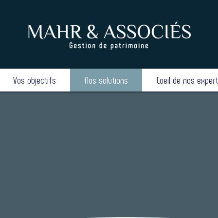
Vos objectifs
Nos solutions
L'oeil de nos exper