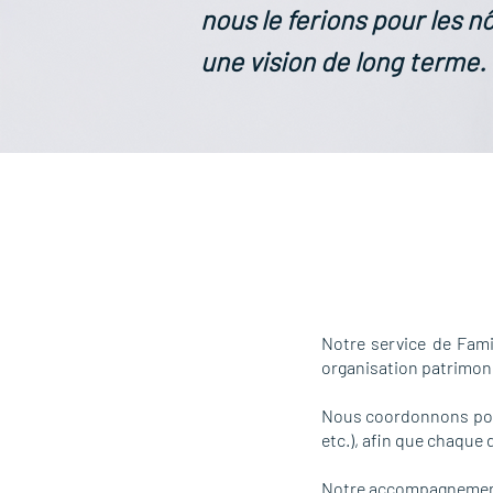
nous le ferions pour les n
une vision de long terme.
Notre service de Famil
organisation patrimoni
Nous coordonnons pour
etc.), afin que chaque 
Notre accompagnement s