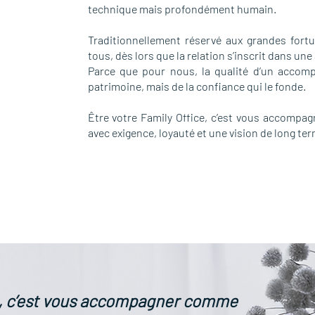
technique mais profondément humain.
Traditionnellement réservé aux grandes fortu
tous, dès lors que la relation s’inscrit dans un
Parce que pour nous, la qualité d’un acco
patrimoine, mais de la confiance qui le fonde.
Être votre Family Office, c’est vous accompa
avec exigence, loyauté et une vision de long ter
ce, c’est vous accompagner comme