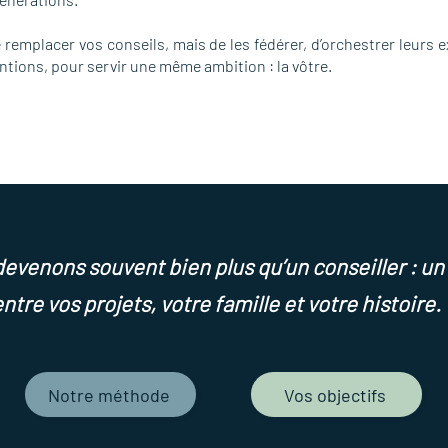
e remplacer vos conseils, mais de les fédérer, d’orchestrer leurs 
ntions, pour servir une même ambition : la vôtre.
evenons souvent bien plus qu’un conseiller : un 
ntre vos projets, votre famille et votre histoire. 
Notre méthode
Vos objectifs