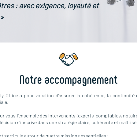
ôtres : avec exigence, loyauté et
 »
Notre accompagnement
y Office a pour vocation d’assurer la cohérence, la continuité 
ale.
 vous l’ensemble des intervenants (experts-comptables, notaire
décision s’inscrive dans une stratégie claire, cohérente et maîtrisé
’articule autour de quatre missions essentielles :​