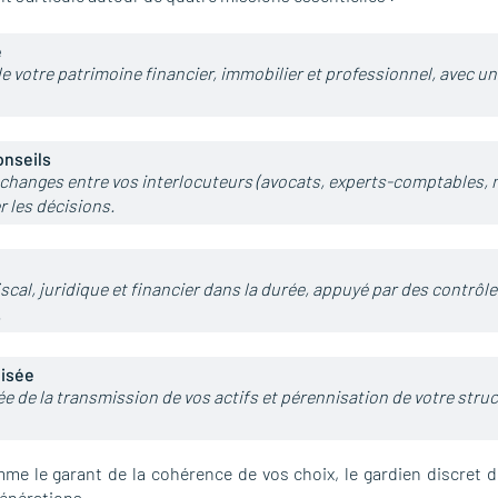
e
e votre patrimoine financier, immobilier et professionnel, avec une
onseils
échanges entre vos interlocuteurs (avocats, experts-comptables, n
er les décisions.
e
al, juridique et financier dans la durée, appuyé par des contrôles
.
nisée
e de la transmission de vos actifs et pérennisation de votre struc
e le garant de la cohérence de vos choix, le gardien discret de 
énérations.