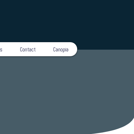
ts
Contact
Canopia