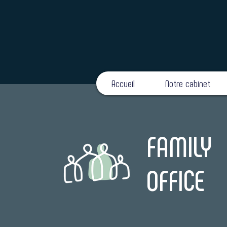
Accueil
Notre cabinet
FAMILY
OFFICE