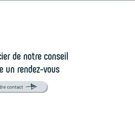
ier de notre conseil
e un rendez-vous
dre contact