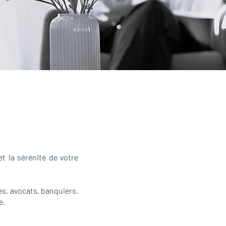
et la sérénité de votre
s, avocats, banquiers,
e.