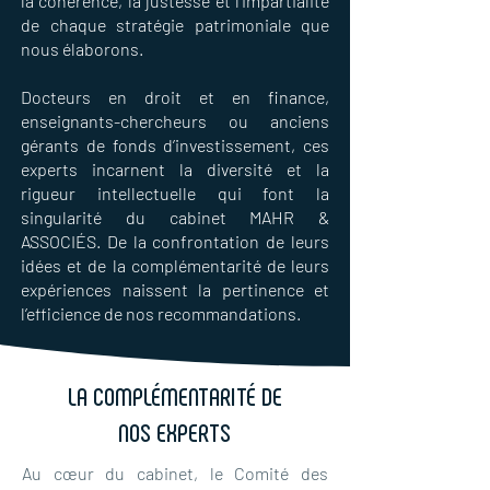
la cohérence, la justesse et l’impartialité
de chaque stratégie patrimoniale que
nous élaborons.
Docteurs en droit et en finance,
enseignants-chercheurs ou anciens
gérants de fonds d’investissement, ces
experts incarnent la diversité et la
rigueur intellectuelle qui font la
singularité du cabinet MAHR &
ASSOCIÉS. De la confrontation de leurs
idées et de la complémentarité de leurs
expériences naissent la pertinence et
l’efficience de nos recommandations.
LA COMPLÉMENTARITÉ DE
NOS EXPERTS
Au cœur du cabinet, le Comité des