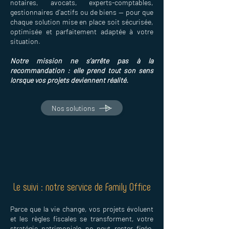
notaires, avocats, experts-comptables,
gestionnaires d’actifs ou de biens — pour que
chaque solution mise en place soit sécurisée,
optimisée et parfaitement adaptée à votre
situation.
Notre mission ne s’arrête pas à la
recommandation : elle prend tout son sens
lorsque vos projets deviennent réalité.
Nos solutions
Le suivi : notre service de Family Office
Parce que la vie change, vos projets évoluent
et les règles fiscales se transforment, votre
stratégie patrimoniale ne peut rester figée.