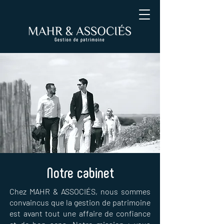
Notre cabinet
Chez MAHR & ASSOCIÉS, nous sommes
convaincus que la gestion de patrimoine
est avant tout une affaire de confiance