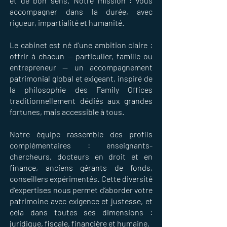
et de bon sens. Notre mission : vous
accompagner dans la durée, avec
rigueur, impartialité et humanité.
Le cabinet est né d’une ambition claire :
offrir à chacun — particulier, famille ou
entrepreneur — un accompagnement
patrimonial global et exigeant, inspiré de
la philosophie des Family Offices
traditionnellement dédiés aux grandes
fortunes, mais accessible à tous.
Notre équipe rassemble des profils
complémentaires : enseignants-
chercheurs, docteurs en droit et en
finance, anciens gérants de fonds,
conseillers expérimentés. Cette diversité
d’expertises nous permet d’aborder votre
patrimoine avec exigence et justesse, et
cela dans toutes ses dimensions :
juridique, fiscale, financière et humaine.