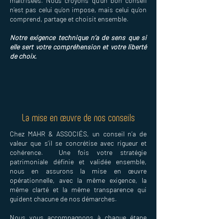
maîtrisées. Nous croyons qu’un bon conseil
n’est pas celui qu’on impose, mais celui qu’on
comprend, partage et choisit ensemble.
Notre exigence technique n’a de sens que si
elle sert votre compréhension et votre liberté
de choix.
La mise en œuvre de nos conseils
Chez MAHR & ASSOCIÉS, un conseil n’a de
valeur que s’il se concrétise avec rigueur et
cohérence. Une fois votre stratégie
patrimoniale définie et validée ensemble,
nous en assurons la mise en œuvre
opérationnelle, avec la même exigence, la
même clarté et la même transparence qui
guident chacune de nos démarches.
Nous vous accompagnons à chaque étape