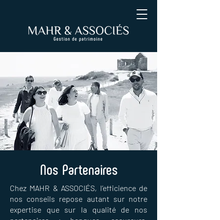
Nos Partenaires
Chez MAHR & ASSOCIÉS, l’efficience de
nos conseils repose autant sur notre
expertise que sur la qualité de nos